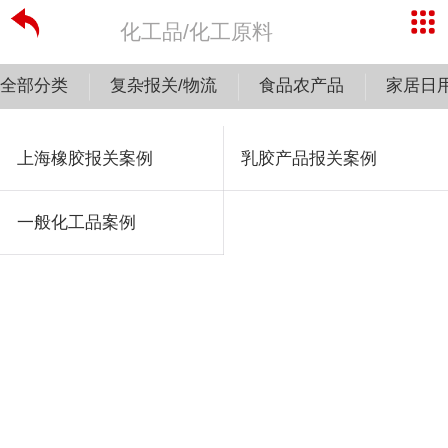
化工品/化工原料
全部分类
复杂报关/物流
食品农产品
家居日
上海橡胶报关案例
乳胶产品报关案例
一般化工品案例