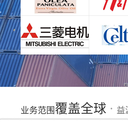
·
覆盖全球
业务范围
益