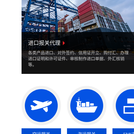
进口报关代理
各类产品进口、对外签约、信用证开立、购付汇、办理
进口证明和许可证件、审核制作进口单据、外汇核销
等。