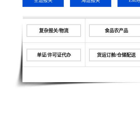
空运报关
海运报关
EMS
复杂报关/物流
食品农产品
单证/许可证代办
货运订舱/仓储配送