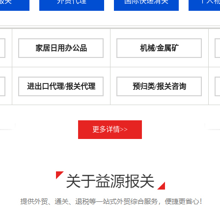
报关
外贸代理
国际快递清关
个人
家居日用办公品
机械/金属矿
进出口代理/报关代理
预归类/报关咨询
更多详情>>