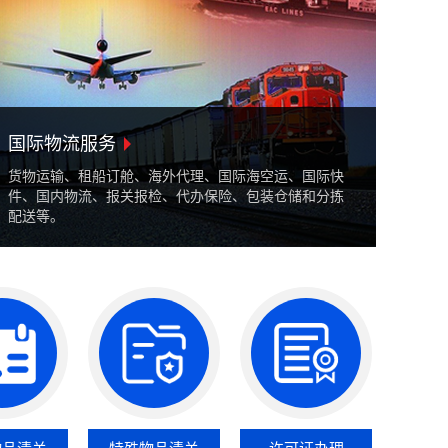
国际物流服务
货物运输、租船订舱、海外代理、国际海空运、国际快
件、国内物流、报关报检、代办保险、包装仓储和分拣
配送等。