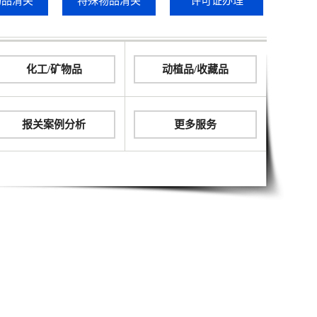
物品清关
特殊物品清关
许可证办理
化工/矿物品
动植品/收藏品
报关案例分析
更多服务