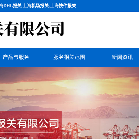
海DHL报关,上海机场报关,上海快件报关
产品与服务
服务相关范围
新闻资讯