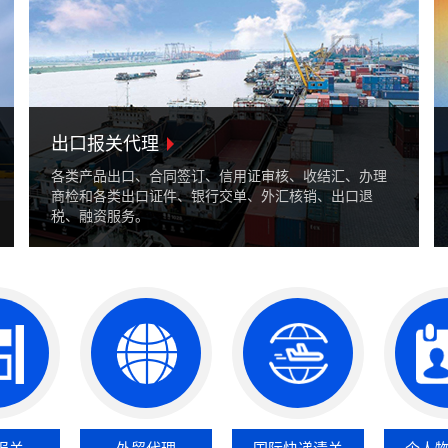
出口报关代理
各类产品出口、合同签订、信用证审核、收结汇、办理
商检和各类出口证件、银行交单、外汇核销、出口退
税、融资服务。