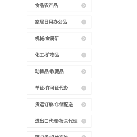
食品农产品
家居日用办公品
机械/金属矿
化工/矿物品
动植品/收藏品
单证/许可证代办
货运订舱/仓储配送
进出口代理/报关代理