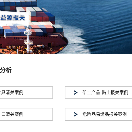
分析
家具清关案例
矿土产品-黏土报关案例
进口清关案例
危险品易燃品报关案例