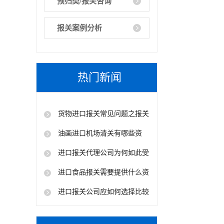
预归类/报关咨询
报关案例分析
热门新闻
货物进口报关常见问题之报关
地址写错了怎么解决?
油画进口机场清关有哪些资
料？不清楚看这里！
进口报关代理公司为何如此受
欢迎
进口食品报关需要提供什么资
料？
进口报关公司应如何选择比较
合适？