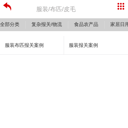
服装/布匹/皮毛
全部分类
复杂报关/物流
食品农产品
家居日
服装布匹报关案例
服装报关案例